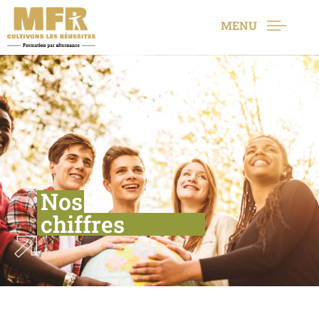
MENU
Nos
chiffres