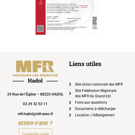
Liens utiles
Site Union nationale des MFR
Site Fédération Régionale
29 Rue de l’Église – 88220 HADOL
des MFR du Grand Est
Foire aux questions
03 29 32 53 11
Documents à télécharger
mfr.hadol@mfr.asso.fr
Location / Hébergement
BESOIN D'AIDE ?
Contactez-nous