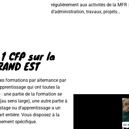
régulièrement aux activités de la MFR 
d’administration, travaux, projets…
 1 CFP sur la
RAND EST
s formations par alternance par
apprentissage qui ont toutes la
: une partie de la formation se
(au sens large), une autre partie à
 stage ou d’apprentissage a un
art entière. Vous disposez à la
ement spécifique.