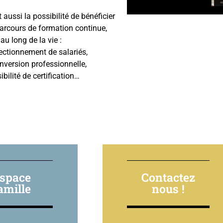
t aussi la possibilité de bénéficier
arcours de formation continue,
 au long de la vie :
ectionnement de salariés,
nversion professionnelle,
ibilité de certification…
space
Contactez
amille
nous !