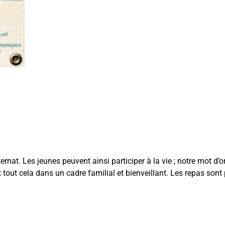
ernat. Les jeunes peuvent ainsi participer à la vie ; notre mot d’o
 et tout cela dans un cadre familial et bienveillant. Les repas son