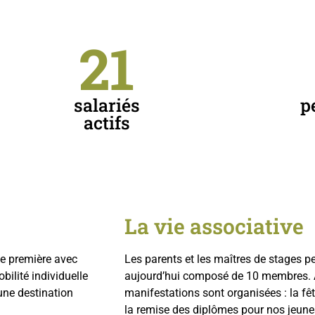
21
salariés
p
actifs
La vie associative
e première avec
Les parents et les maîtres de stages pe
bilité individuelle
aujourd’hui composé de 10 membres. A
une destination
manifestations sont organisées : la fêt
la remise des diplômes pour nos jeune