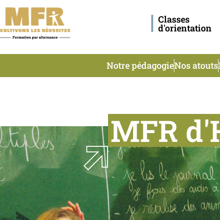
Classes
d'orientation
Notre pédagogie
Nos atouts
MFR d'