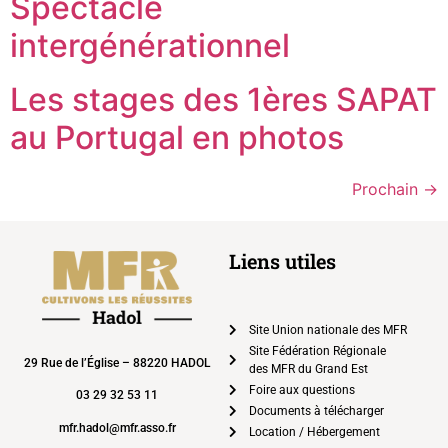
Spectacle
intergénérationnel
Les stages des 1ères SAPAT
au Portugal en photos
Prochain
→
Liens utiles
Site Union nationale des MFR
Site Fédération Régionale
29 Rue de l’Église – 88220 HADOL
des MFR du Grand Est
Foire aux questions
03 29 32 53 11
Documents à télécharger
mfr.hadol@mfr.asso.fr
Location / Hébergement