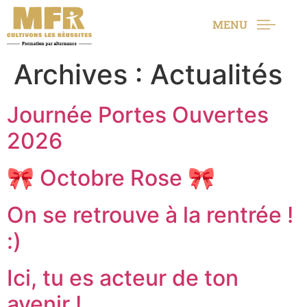
MENU
Archives :
Actualités
Journée Portes Ouvertes
2026
🎀 Octobre Rose 🎀
On se retrouve à la rentrée !
:)
Ici, tu es acteur de ton
avenir !