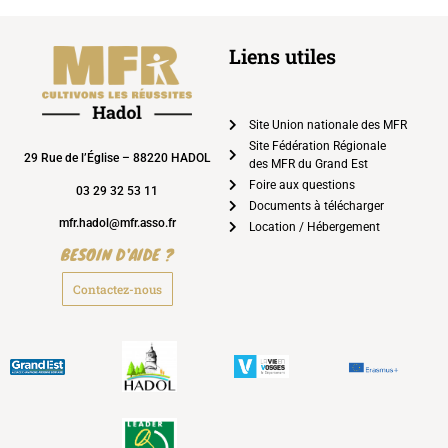
Liens utiles
Site Union nationale des MFR
Site Fédération Régionale
29 Rue de l’Église – 88220 HADOL
des MFR du Grand Est
Foire aux questions
03 29 32 53 11
Documents à télécharger
mfr.hadol@mfr.asso.fr
Location / Hébergement
BESOIN D'AIDE ?
Contactez-nous