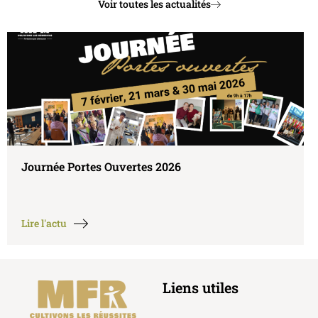
Voir toutes les actualités
6
🎀 Octobre Rose 🎀
Lire l'actu
Liens utiles