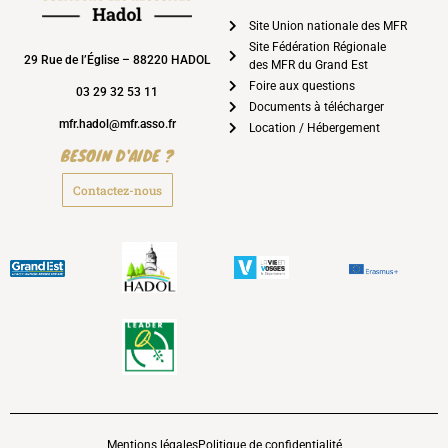
Site Union nationale des MFR
Site Fédération Régionale
29 Rue de l’Église – 88220 HADOL
des MFR du Grand Est
Foire aux questions
03 29 32 53 11
Documents à télécharger
mfr.hadol@mfr.asso.fr
Location / Hébergement
BESOIN D'AIDE ?
Contactez-nous
Mentions légales
Politique de confidentialité